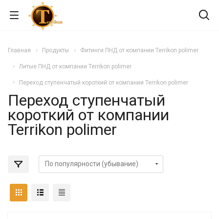
Главная
Продукты
Фитинги ПНД от компании Terrikon polimer
Литые ПНД от компании Terrikon polimer
Переход ступенчатый короткий от компании Terrikon polimer
Переход ступенчатый
короткий от компании
Terrikon polimer