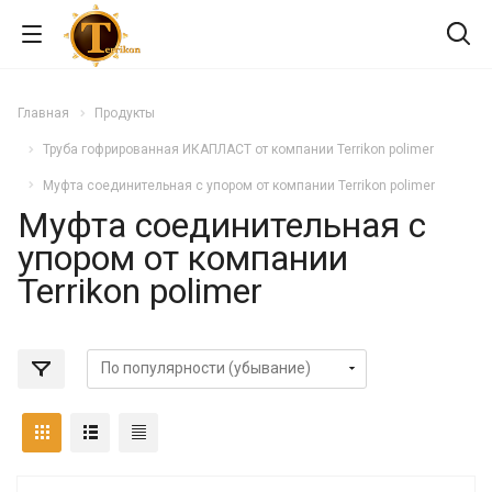
Главная
Продукты
Труба гофрированная ИКАПЛАСТ от компании Terrikon polimer
Муфта соединительная с упором от компании Terrikon polimer
Муфта соединительная с
упором от компании
Terrikon polimer