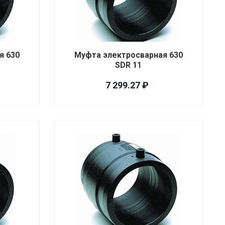
я 630
Муфта электросварная 630
SDR 11
7 299.27 ₽