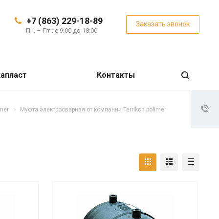
+7 (863) 229-18-89
Заказать звонок
Пн. – Пт.: с 9:00 до 18:00
апласт
Контакты
mer
Муфта электросварная от компании Terrikon polimer