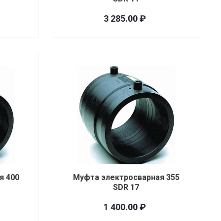
3 285.00 ₽
я 400
Муфта электросварная 355
SDR 17
1 400.00 ₽