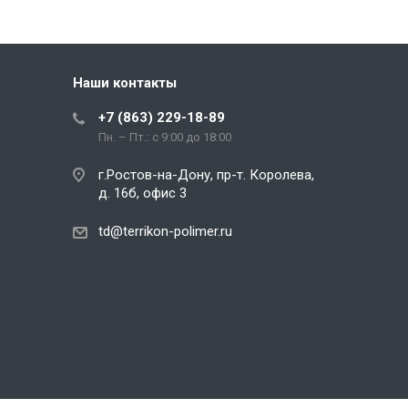
Наши контакты
+7 (863) 229-18-89
Пн. – Пт.: с 9:00 до 18:00
г.Ростов-на-Дону, пр-т. Королева,
д. 16б, офис 3
td@terrikon-polimer.ru