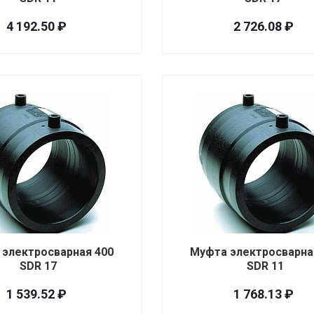
4 192.50 ₽
2 726.08 ₽
 электросварная 400
Муфта электросварна
SDR 17
SDR 11
1 539.52 ₽
1 768.13 ₽