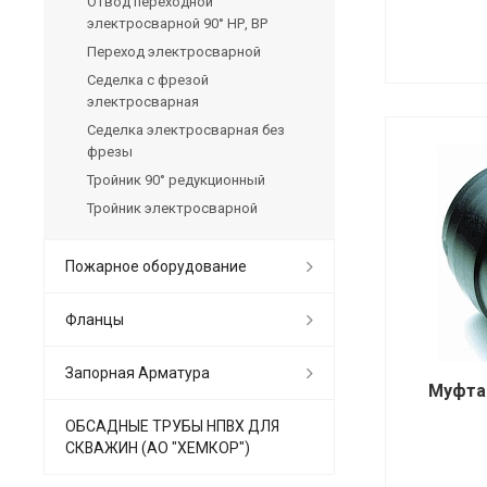
Отвод переходной
электросварной 90° НР, ВР
Переход электросварной
Седелка с фрезой
электросварная
Седелка электросварная без
фрезы
Тройник 90° редукционный
Тройник электросварной
Пожарное оборудование
Фланцы
Запорная Арматура
Муфта
ОБСАДНЫЕ ТРУБЫ НПВХ ДЛЯ
СКВАЖИН (АО "ХЕМКОР")