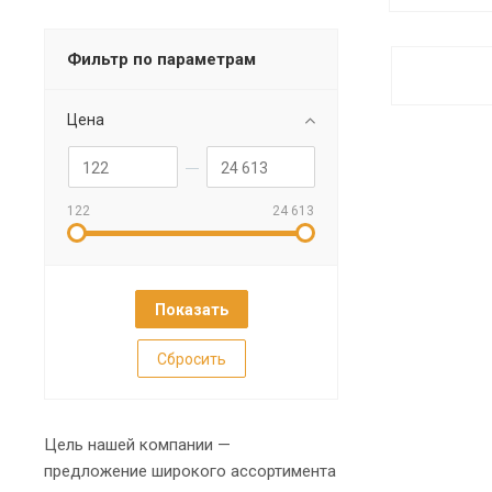
Фильтр по параметрам
Цена
122
24 613
Сбросить
Цель нашей компании —
предложение широкого ассортимента