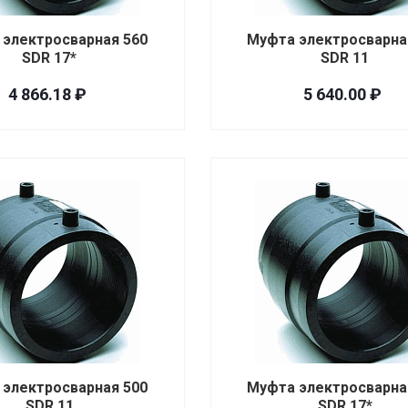
 электросварная 560
Муфта электросварна
SDR 17*
SDR 11
4 866.18 ₽
5 640.00 ₽
 электросварная 500
Муфта электросварна
SDR 11
SDR 17*