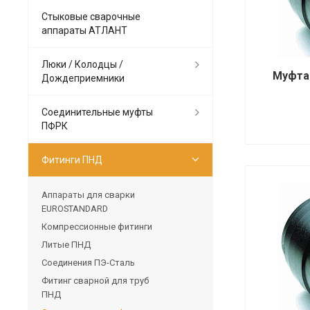
Стыковые сварочные
аппараты АТЛАНТ
Люки / Колодцы /
Муфта
Дождеприемники
Соединительные муфты
ПФРК
Фитинги ПНД
Аппараты для сварки
EUROSTANDARD
Компрессионные фитинги
Литые ПНД
Соединения ПЭ-Сталь
Фитинг сварной для труб
ПНД