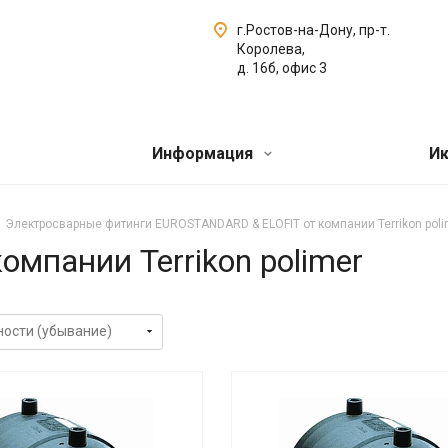
г.Ростов-на-Дону, пр-т.
Королева,
д. 16б, офис 3
Информация
Ик
Электросварные фитинги EUROSTANDARD & ELOFIT от компании Terrikon poli
омпании Terrikon polimer