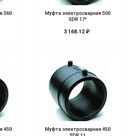
я 560
Муфта электросварная 500
SDR 17*
3 168.12 ₽
я 450
Муфта электросварная 450
SDR 11