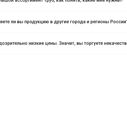
льшой ассортимент труб, как понять, какие мне нужны?
яете ли вы продукцию в другие города и регионы России
одозрительно низкие цены. Значит, вы торгуете некачест