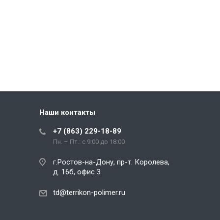
Наши контакты
+7 (863) 229-18-89
Пн. – Пт.: с 9:00 до 18:00
г.Ростов-на-Дону, пр-т. Королева,
д. 16б, офис 3
td@terrikon-polimer.ru