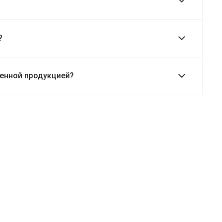
?
венной продукцией?