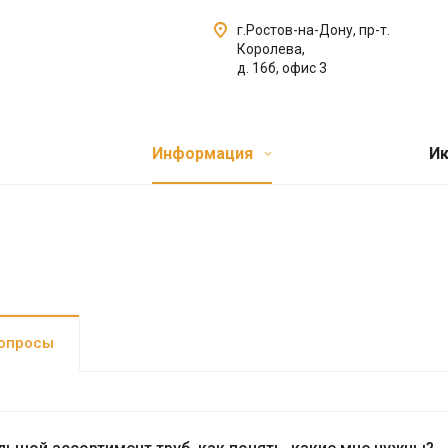
г.Ростов-на-Дону, пр-т.
Королева,
д. 16б, офис 3
Информация
Ик
опросы