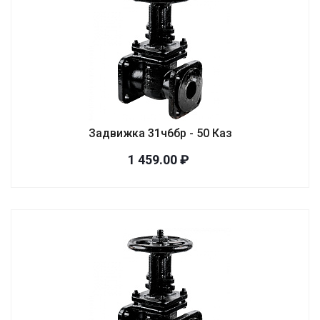
Задвижка 31ч6бр - 50 Каз
1 459.00 ₽