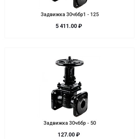
Задвижка 30ч6бр1 - 125
5 411.00 ₽
Задвижка 30ч6бр - 50
127.00 ₽