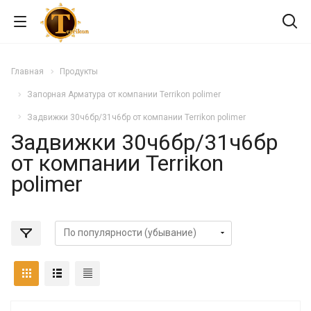
Главная
Продукты
Запорная Арматура от компании Terrikon polimer
Задвижки 30ч6бр/31ч6бр от компании Terrikon polimer
Задвижки 30ч6бр/31ч6бр
от компании Terrikon
polimer