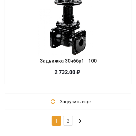
Задвижка 30ч6бр1 - 100
2 732.00 ₽
Загрузить еще
1
2