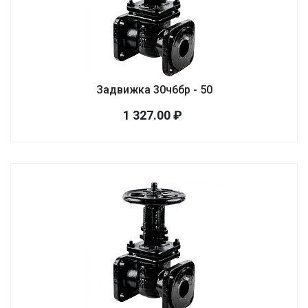
Задвижка 30ч6бр - 50
1 327.00 ₽