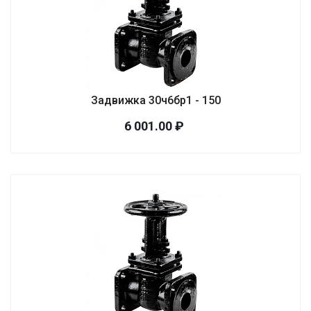
Задвижка 30ч6бр1 - 150
6 001.00 ₽