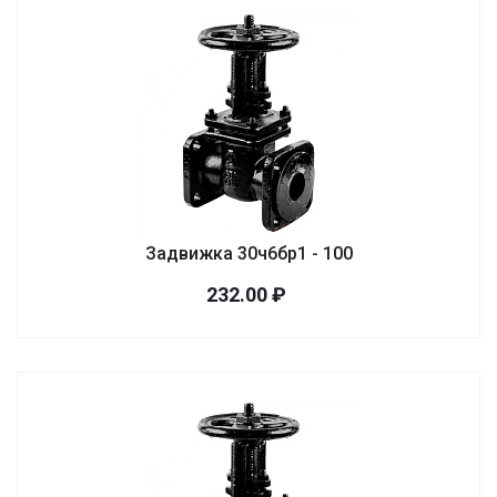
Задвижка 30ч6бр1 - 100
232.00 ₽