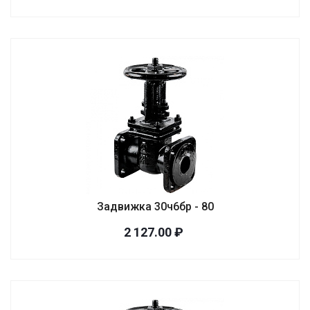
Задвижка 30ч6бр - 80
2 127.00 ₽