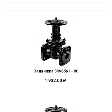
Задвижка 30ч6бр1 - 80
1 932.00 ₽